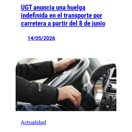
UGT anuncia una huelga
indefinida en el transporte por
carretera a partir del 8 de junio
14/05/2026
Actualidad