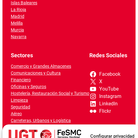
Islas Baleares
La Rioja
Madrid
Melilla
Murcia
Navarra
Sectores
Redes Sociales
Comercio y Grandes Almacenes
Comunicaciones y Cultura
Facebook
Financiero
X
Oficinas y Seguros
YouTube
Hostelería, Restauración Social y Turismo
Instagram
Limpieza
LinkedIn
Seguridad
Flickr
Aéreo
Carreteras, Urbanos y Logística
Ferroviario
Marítimo-Portuario
Configurar privacidad