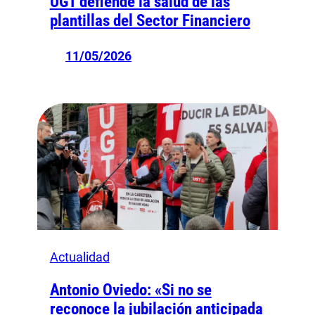
UGT defiende la salud de las
plantillas del Sector Financiero
11/05/2026
Actualidad
Antonio Oviedo: «Si no se
reconoce la jubilación anticipada