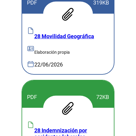
PDF
319KB
28 Movilidad Geográfica
Elaboración propia
22/06/2026
PDF
72KB
28 Indemnización por