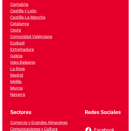
Cantabria
Castilla y León
Castilla-La Mancha
Catalunya
Ceuta
Comunidad Valenciana
Euskadi
Extremadura
Galicia
Islas Baleares
La Rioja
Madrid
Melilla
Murcia
Navarra
Sectores
Redes Sociales
Comercio y Grandes Almacenes
Comunicaciones y Cultura
Facebook