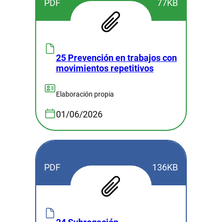
PDF
77KB
25 Prevención en trabajos con
movimientos repetitivos
Elaboración propia
01/06/2026
PDF
136KB