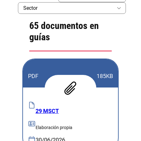
65 documentos en
guías
PDF
185KB
29 MSCT
Elaboración propia
30/06/2026