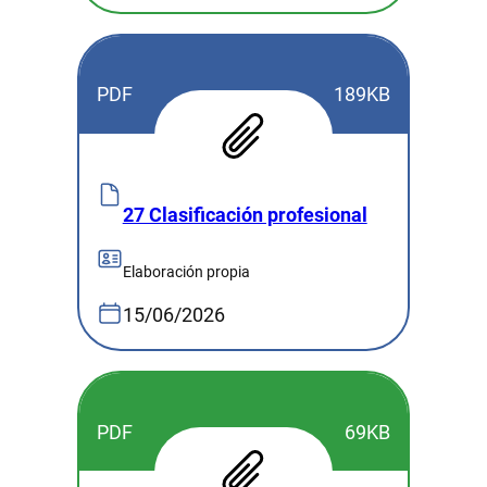
PDF
189KB
27 Clasificación profesional
Elaboración propia
15/06/2026
PDF
69KB