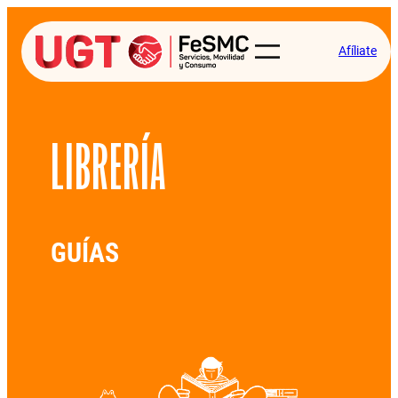
Afíliate
LIBRERÍA
GUÍAS