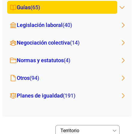
Guías
(65)
Legislación laboral
(40)
Negociación colectiva
(14)
Normas y estatutos
(4)
Otros
(94)
Planes de igualdad
(191)