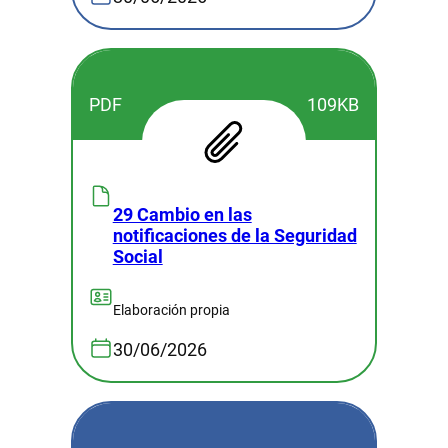
PDF
109KB
29 Cambio en las
notificaciones de la Seguridad
Social
Elaboración propia
30/06/2026