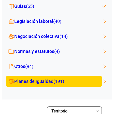
Guías
(65)
Legislación laboral
(40)
Negociación colectiva
(14)
Normas y estatutos
(4)
Otros
(94)
Planes de igualdad
(191)