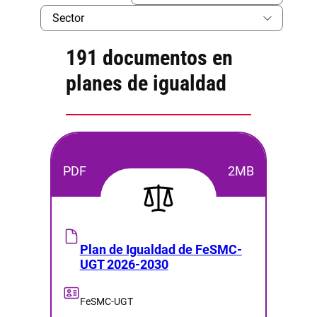
191 documentos en
planes de igualdad
PDF
2MB
Plan de Igualdad de FeSMC-
UGT 2026-2030
FeSMC-UGT