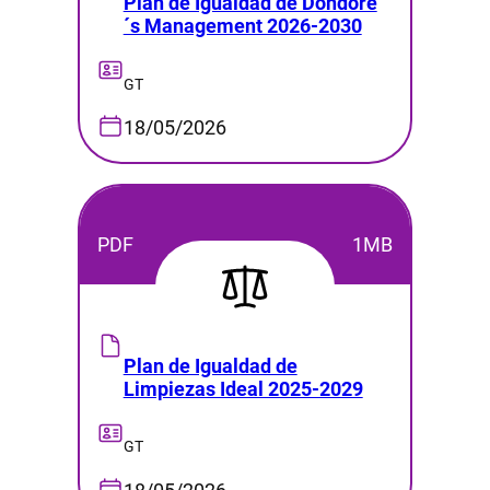
Plan de Igualdad de Dondore
´s Management 2026-2030
GT
18/05/2026
PDF
1MB
Plan de Igualdad de
Limpiezas Ideal 2025-2029
GT