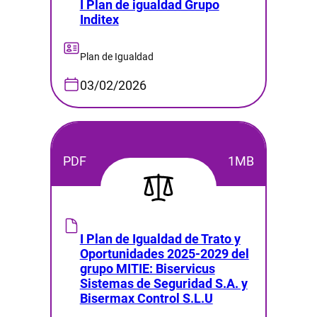
I Plan de igualdad Grupo
Inditex
Plan de Igualdad
03/02/2026
PDF
1MB
I Plan de Igualdad de Trato y
Oportunidades 2025-2029 del
grupo MITIE: Biservicus
Sistemas de Seguridad S.A. y
Bisermax Control S.L.U