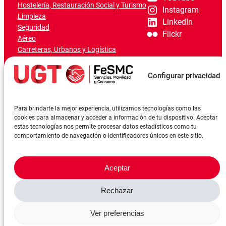
Hostelería, Restauración Social y Turismo
Instagram
Limpieza
LinkedIn
Seguridad
Flickr
Aéreo
Carreteras, Urbanos y Logística
Ferroviario
Marítimo-Portuario
Configurar privacidad
Para brindarte la mejor experiencia, utilizamos tecnologías como las
cookies para almacenar y acceder a información de tu dispositivo. Aceptar
estas tecnologías nos permite procesar datos estadísticos como tu
comportamiento de navegación o identificadores únicos en este sitio.
Aceptar
Rechazar
©FeSMCUGT 2024
Canal denuncia
Aviso Legal
Política de privacidad
Ver preferencias
Política de cookies
Reserva sala