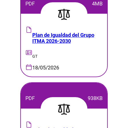
PDF
4MB
Plan de Igualdad del Grupo
ITMA 2026-2030
GT
18/05/2026
PDF
938KB