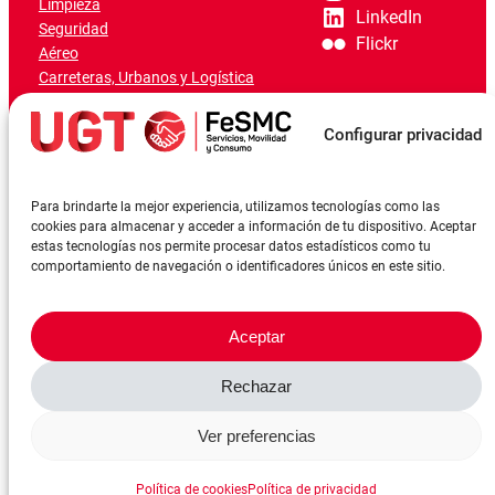
Limpieza
LinkedIn
Seguridad
Flickr
Aéreo
Carreteras, Urbanos y Logística
Ferroviario
Marítimo-Portuario
Configurar privacidad
Para brindarte la mejor experiencia, utilizamos tecnologías como las
cookies para almacenar y acceder a información de tu dispositivo. Aceptar
estas tecnologías nos permite procesar datos estadísticos como tu
comportamiento de navegación o identificadores únicos en este sitio.
Aceptar
Rechazar
©FeSMCUGT 2024
Canal denuncia
Aviso Legal
Política de privacidad
Ver preferencias
Política de cookies
Reserva sala
Política de cookies
Política de privacidad