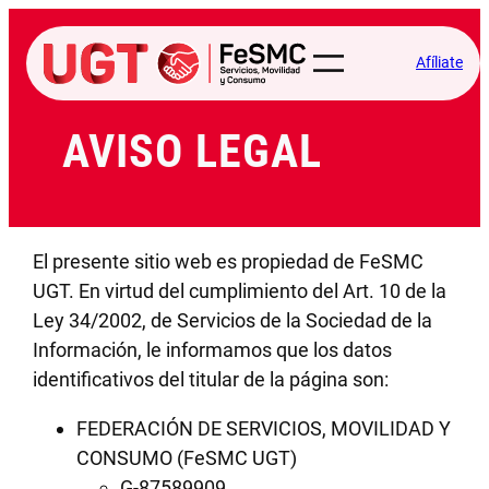
Saltar
al
Afíliate
contenido
AVISO LEGAL
El presente sitio web es propiedad de FeSMC
UGT. En virtud del cumplimiento del Art. 10 de la
Ley 34/2002, de Servicios de la Sociedad de la
Información, le informamos que los datos
identificativos del titular de la página son:
FEDERACIÓN DE SERVICIOS, MOVILIDAD Y
CONSUMO (FeSMC UGT)
G-87589909