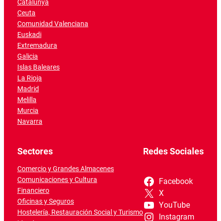
Catalunya
Ceuta
Comunidad Valenciana
Euskadi
Extremadura
Galicia
Islas Baleares
La Rioja
Madrid
Melilla
Murcia
Navarra
Sectores
Redes Sociales
Comercio y Grandes Almacenes
Comunicaciones y Cultura
Facebook
Financiero
X
Oficinas y Seguros
YouTube
Hostelería, Restauración Social y Turismo
Instagram