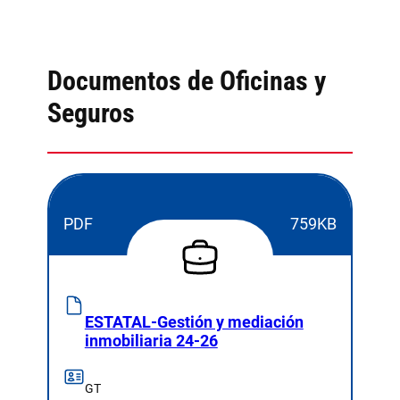
Documentos de Oficinas y
Seguros
PDF
759KB
ESTATAL-Gestión y mediación
inmobiliaria 24-26
GT