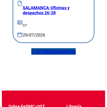
SALAMANCA-Oficinas y
despachos 26-28
GT
29/07/2026
ver más documentos
+
Sobre FeSMC-UGT
Librería