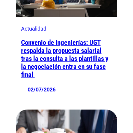
Actualidad
Convenio de ingenierías: UGT
respalda la propuesta salarial
tras la consulta a las plantillas y
la negociación entra en su fase
final
02/07/2026