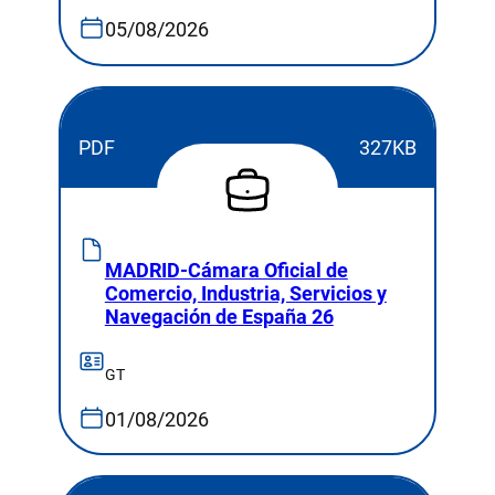
05/08/2026
PDF
327KB
MADRID-Cámara Oficial de
Comercio, Industria, Servicios y
Navegación de España 26
GT
01/08/2026