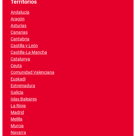
Territorios
Andalucía
Aragón
Asturias
Canarias
Cantabria
Castilla y León
Castilla-La Mancha
Catalunya
Ceuta
Comunidad Valenciana
Euskadi
Extremadura
Galicia
Islas Baleares
La Rioja
Madrid
Melilla
Murcia
Navarra