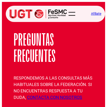
Saltar
al
Afíliate
contenido
PREGUNTAS
FRECUENTES
RESPONDEMOS A LAS CONSULTAS MÁS
HABITUALES SOBRE LA FEDERACIÓN. SI
NO ENCUENTRAS RESPUESTA A TU
DUDA,
CONTACTA CON NOSOTROS