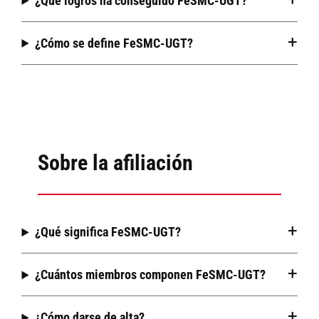
¿Qué logros ha conseguido FeSMC-UGT?
¿Cómo se define FeSMC-UGT?
Sobre la afiliación
¿Qué significa FeSMC-UGT?
¿Cuántos miembros componen FeSMC-UGT?
¿Cómo darse de alta?