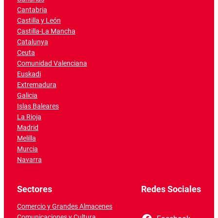
Cantabria
Castilla y León
Castilla-La Mancha
Catalunya
Ceuta
Comunidad Valenciana
Euskadi
Extremadura
Galicia
Islas Baleares
La Rioja
Madrid
Melilla
Murcia
Navarra
Sectores
Redes Sociales
Comercio y Grandes Almacenes
Comunicaciones y Cultura