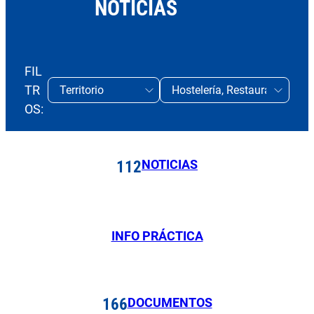
NOTICIAS
FIL
TR
OS:
NOTICIAS
112
INFO PRÁCTICA
DOCUMENTOS
166