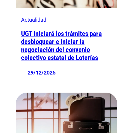
Actualidad
UGT iniciará los trámites para
desbloquear e iniciar la
negociación del convenio
colectivo estatal de Loterías
29/12/2025