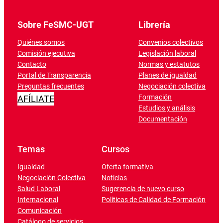
Sobre FeSMC-UGT
Librería
Quiénes somos
Convenios colectivos
Comisión ejecutiva
Legislación laboral
Contacto
Normas y estatutos
Portal de Transparencia
Planes de igualdad
Preguntas frecuentes
Negociación colectiva
Formación
AFÍLIATE
Estudios y análisis
Documentación
Temas
Cursos
Igualdad
Oferta formativa
Negociación Colectiva
Noticias
Salud Laboral
Sugerencia de nuevo curso
Internacional
Políticas de Calidad de Formación
Comunicación
Catálogo de servicios