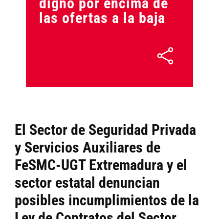
digno por encima de
las ofertas a la baja
El Sector de Seguridad Privada
y Servicios Auxiliares de
FeSMC-UGT Extremadura y el
sector estatal denuncian
posibles incumplimientos de la
Ley de Contratos del Sector