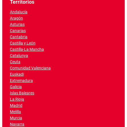
Territorios
Andalucía
Aragón
Asturias
Canarias
Cantabria
Castilla y León
Castilla-La Mancha
Catalunya
Ceuta
Comunidad Valenciana
Euskadi
Extremadura
Galicia
Islas Baleares
La Rioja
Madrid
Melilla
Murcia
Navarra