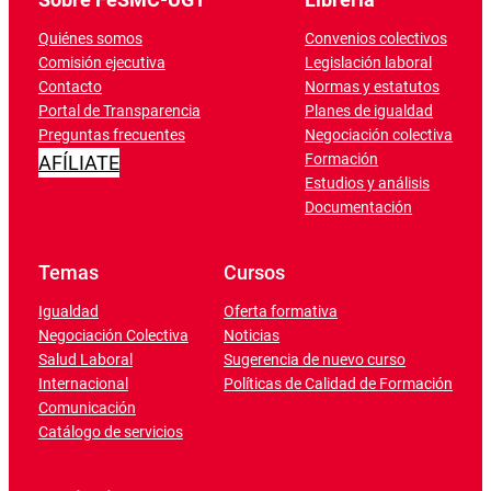
Quiénes somos
Convenios colectivos
Comisión ejecutiva
Legislación laboral
Contacto
Normas y estatutos
Portal de Transparencia
Planes de igualdad
Preguntas frecuentes
Negociación colectiva
Formación
AFÍLIATE
Estudios y análisis
Documentación
Temas
Cursos
Igualdad
Oferta formativa
Negociación Colectiva
Noticias
Salud Laboral
Sugerencia de nuevo curso
Internacional
Políticas de Calidad de Formación
Comunicación
Catálogo de servicios