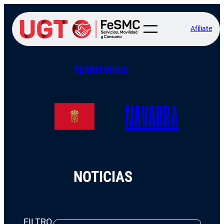
Afíliate
TERRITORIOS
NAVARRA
NOTICIAS
FILTRO