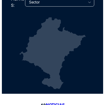
S:
NOTICIAS