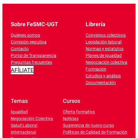
Sobre FeSMC-UGT
Librería
Quiénes somos
Convenios colectivos
Comisión ejecutiva
Legislación laboral
Contacto
Normas y estatutos
Portal de Transparencia
Planes de igualdad
Preguntas frecuentes
Negociación colectiva
Formación
AFÍLIATE
Estudios y análisis
Documentación
Temas
Cursos
Igualdad
Oferta formativa
Negociación Colectiva
Noticias
Salud Laboral
Sugerencia de nuevo curso
Internacional
Políticas de Calidad de Formación