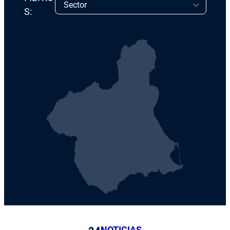
S:
NOTICIAS