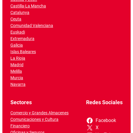
Castilla-La Mancha
Catalunya
Ceuta
Comunidad Valenciana
Euskadi
Extremadura
Galicia
Islas Baleares
La Rioja
Madrid
Melilla
Murcia
Navarra
Sectores
Redes Sociales
Comercio y Grandes Almacenes
Comunicaciones y Cultura
Facebook
Financiero
X
Oficinas y Seguros