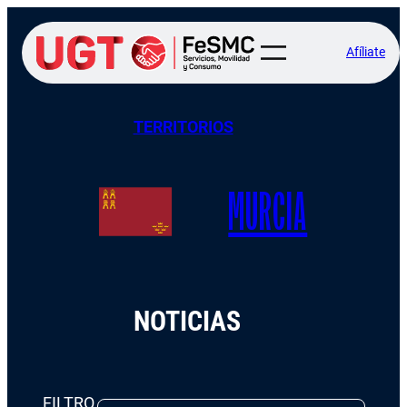
Afíliate
TERRITORIOS
MURCIA
NOTICIAS
FILTRO