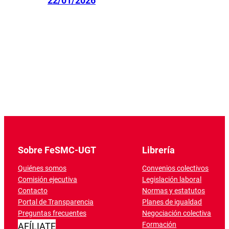
22/01/2026
Sobre FeSMC-UGT
Librería
Quiénes somos
Convenios colectivos
Comisión ejecutiva
Legislación laboral
Contacto
Normas y estatutos
Portal de Transparencia
Planes de igualdad
Preguntas frecuentes
Negociación colectiva
Formación
AFÍLIATE