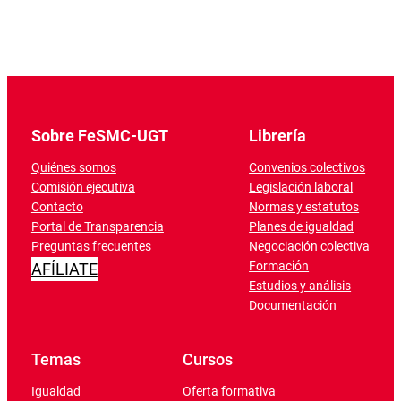
Sobre FeSMC-UGT
Librería
Quiénes somos
Convenios colectivos
Comisión ejecutiva
Legislación laboral
Contacto
Normas y estatutos
Portal de Transparencia
Planes de igualdad
Preguntas frecuentes
Negociación colectiva
Formación
AFÍLIATE
Estudios y análisis
Documentación
Temas
Cursos
Igualdad
Oferta formativa