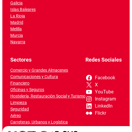
Galicia
Islas Baleares
La Rioja
Madrid
Melilla
Murcia
Navarra
Sectores
Redes Sociales
Comercio y Grandes Almacenes
Comunicaciones y Cultura
Facebook
Financiero
X
Oficinas y Seguros
YouTube
Hostelería, Restauración Social y Turismo
Instagram
Limpieza
LinkedIn
Seguridad
Flickr
Aéreo
Carreteras, Urbanos y Logística
Ferroviario