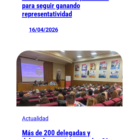
para seguir ganando
representatividad
16/04/2026
Actualidad
Más de 200 delegadas y