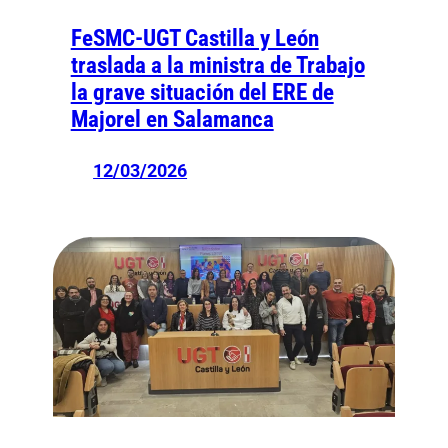
FeSMC-UGT Castilla y León
traslada a la ministra de Trabajo
la grave situación del ERE de
Majorel en Salamanca
12/03/2026