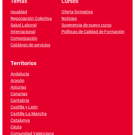
Temas
Cursos
Igualdad
Oferta formativa
Negociación Colectiva
Noticias
Salud Laboral
Sugerencia de nuevo curso
Internacional
Políticas de Calidad de Formación
Comunicación
Catálogo de servicios
Territorios
Andalucía
Aragón
Asturias
Canarias
Cantabria
Castilla y León
Castilla-La Mancha
Catalunya
Ceuta
Comunidad Valenciana