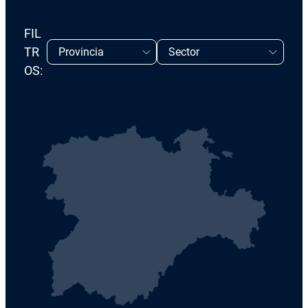
FIL
TR
OS: