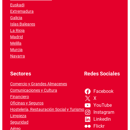
Euskadi
Extremadura
Galicia
Islas Baleares
La Rioja
Madrid
Melilla
Murcia
Navarra
Sectores
Redes Sociales
Comercio y Grandes Almacenes
Comunicaciones y Cultura
Facebook
Financiero
X
Oficinas y Seguros
YouTube
Hostelería, Restauración Social y Turismo
Instagram
Limpieza
LinkedIn
Seguridad
Flickr
Aéreo