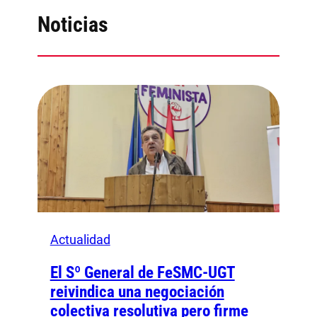
Noticias
Actualidad
El Sº General de FeSMC-UGT
reivindica una negociación
colectiva resolutiva pero firme