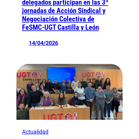
delegados participan en las 3ª
jornadas de Acción Sindical y
Negociación Colectiva de
FeSMC-UGT Castilla y León
14/04/2026
Actualidad