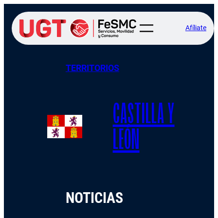
Afíliate
TERRITORIOS
CASTILLA Y
LEÓN
NOTICIAS