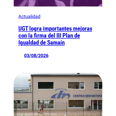
Actualidad
UGT logra importantes mejoras
con la firma del III Plan de
Igualdad de Samaín
03/08/2026