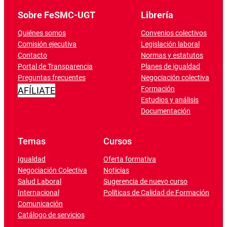
Sobre FeSMC-UGT
Librería
Quiénes somos
Convenios colectivos
Comisión ejecutiva
Legislación laboral
Contacto
Normas y estatutos
Portal de Transparencia
Planes de igualdad
Preguntas frecuentes
Negociación colectiva
Formación
AFÍLIATE
Estudios y análisis
Documentación
Temas
Cursos
Igualdad
Oferta formativa
Negociación Colectiva
Noticias
Salud Laboral
Sugerencia de nuevo curso
Internacional
Políticas de Calidad de Formación
Comunicación
Catálogo de servicios