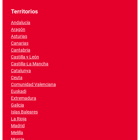
Territorios
Andalucía
Aragón
Asturias
Canarias
Cantabria
Castilla y León
Castilla-La Mancha
Catalunya
Ceuta
Comunidad Valenciana
Euskadi
Extremadura
Galicia
Islas Baleares
La Rioja
Madrid
Melilla
Murcia