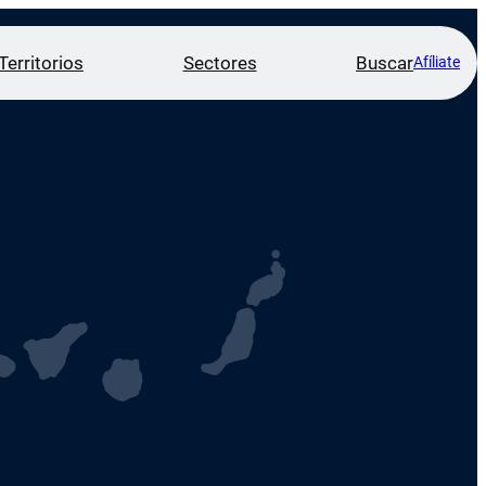
Territorios
Sectores
Buscar
Afíliate