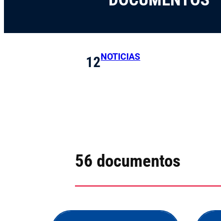
NOTICIAS
12
56 documentos