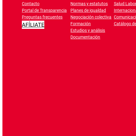
Contacto
Normas y estatutos
Salud Labor
Portal de Transparencia
Planes de igualdad
Internacion
Preguntas frecuentes
Negociación colectiva
Comunicac
Formación
Catálogo de
AFÍLIATE
Estudios y análisis
Documentación