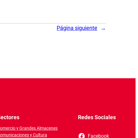
Página siguiente
→
ectores
Redes Sociales
omercio y Grandes Almacenes
omunicaciones y Cultura
Facebook