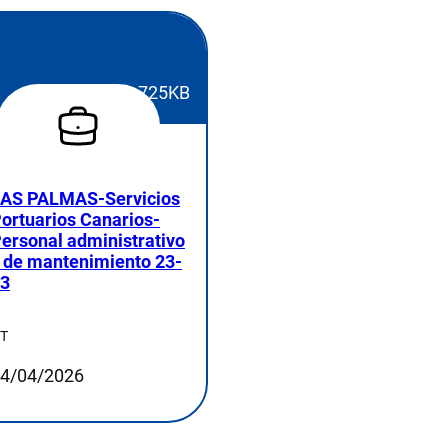
725KB
AS PALMAS-Servicios
ortuarios Canarios-
ersonal administrativo
 de mantenimiento 23-
3
T
4/04/2026