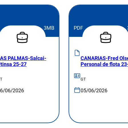
3MB
PDF
AS PALMAS-Salcai-
CANARIAS-Fred Ols
tinsa 25-27
Personal de flota 23
T
GT
6/06/2026
05/06/2026