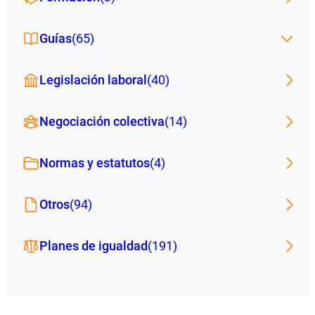
Guías
(65)
Legislación laboral
(40)
Negociación colectiva
(14)
Normas y estatutos
(4)
Otros
(94)
Planes de igualdad
(191)