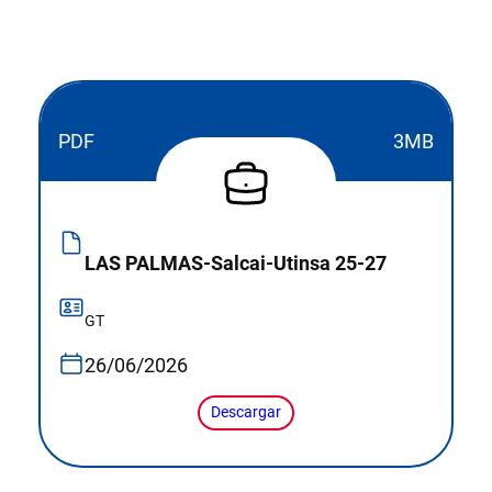
PDF
3MB
LAS PALMAS-Salcai-Utinsa 25-27
GT
26/06/2026
Descargar