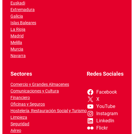
Euskadi
Extremadura
Galicia
Islas Baleares
La Rioja
Madrid
Melilla
Murcia
Navarra
Sectores
Redes Sociales
Comercio y Grandes Almacenes
Comunicaciones y Cultura
Facebook
Financiero
X
Oficinas y Seguros
YouTube
Hostelería, Restauración Social y Turismo
Instagram
Limpieza
LinkedIn
Seguridad
Flickr
Aéreo