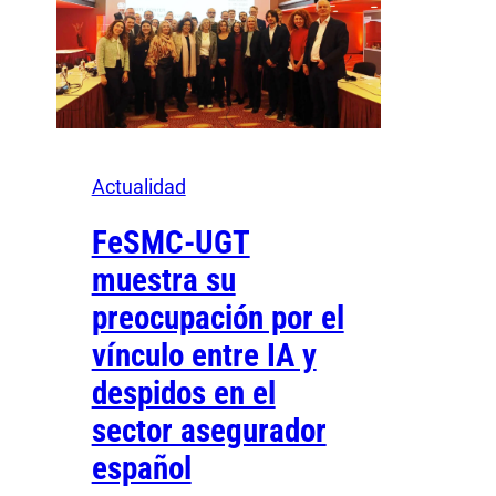
Actualidad
FeSMC-UGT
muestra su
preocupación por el
vínculo entre IA y
despidos en el
sector asegurador
español