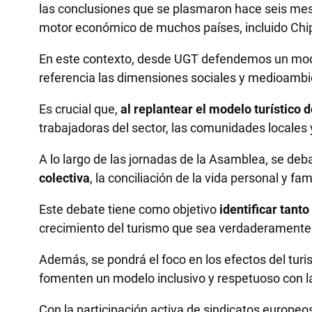
las conclusiones que se plasmaron hace seis mese
motor económico de muchos países, incluido Chip
En este contexto, desde UGT defendemos un mode
referencia las dimensiones sociales y medioambien
Es crucial que,
al replantear el modelo turístico 
trabajadoras del sector, las comunidades locales
A lo largo de las jornadas de la Asamblea, se de
colectiva
, la conciliación de la vida personal y fam
Este debate tiene como objetivo
identificar tanto
crecimiento del turismo que sea verdaderamente 
Además, se pondrá el foco en los efectos del tur
fomenten un modelo inclusivo y respetuoso con l
Con la participación activa de sindicatos europeo