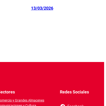
13/03/2026
ectores
Redes Sociales
omercio y Grandes Almacenes
omunicaciones y Cultura