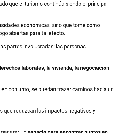
o que el turismo continúa siendo el principal
ecesidades económicas, sino que tome como
go abiertas para tal efecto.
as partes involucradas: las personas
derechos laborales, la vivienda, la negociación
 en conjunto, se puedan trazar caminos hacia un
es que reduzcan los impactos negativos y
a generar un
espacio para encontrar puntos en