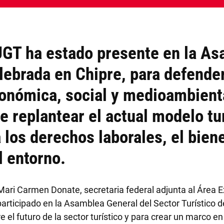
T ha estado presente en la Asa
lebrada en Chipre, para defende
económica, social y medioambient
e replantear el actual modelo t
a los derechos laborales, el bie
l entorno.
i Carmen Donate, secretaria federal adjunta al Área Ex
 participado en la Asamblea General del Sector Turístico
 el futuro de la sector turístico y para crear un marco e