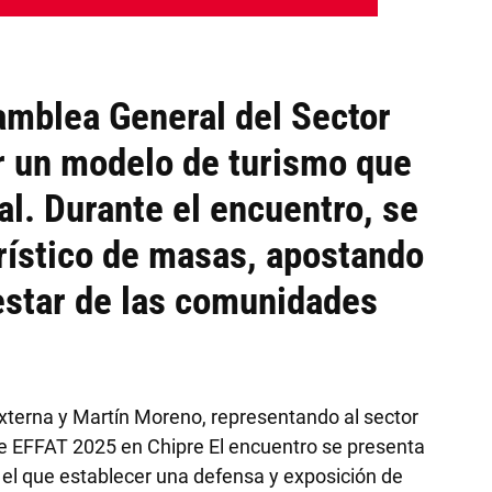
mblea General del Sector
r un modelo de turismo que
al. Durante el encuentro, se
urístico de masas, apostando
nestar de las comunidades
terna y Martín Moreno, representando al sector
 de EFFAT 2025 en Chipre El encuentro se presenta
n el que establecer una defensa y exposición de