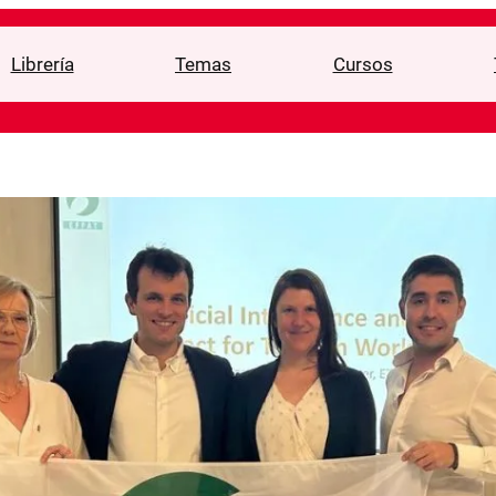
Librería
Temas
Cursos