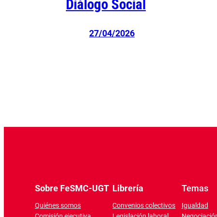
Diálogo Social
27/04/2026
Sobre FeSMC-UGT
Librería
Temas
Quiénes somos
Convenios colectivos
Igualdad
Comisión ejecutiva
Legislación laboral
Negociación