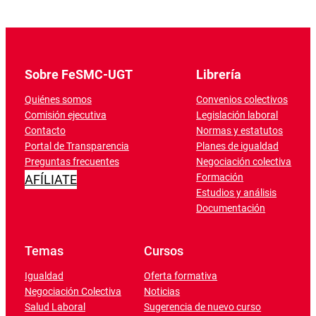
Sobre FeSMC-UGT
Librería
Quiénes somos
Convenios colectivos
Comisión ejecutiva
Legislación laboral
Contacto
Normas y estatutos
Portal de Transparencia
Planes de igualdad
Preguntas frecuentes
Negociación colectiva
Formación
AFÍLIATE
Estudios y análisis
Documentación
Temas
Cursos
Igualdad
Oferta formativa
Negociación Colectiva
Noticias
Salud Laboral
Sugerencia de nuevo curso