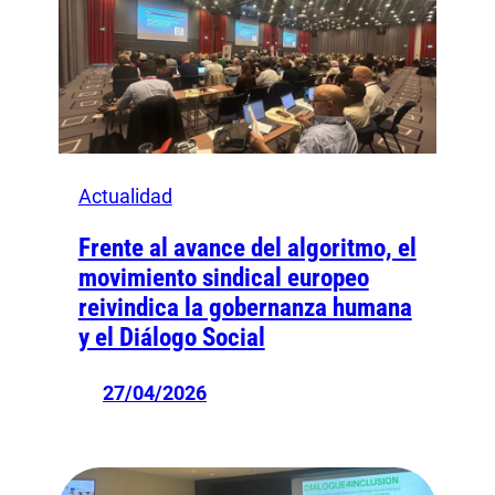
Actualidad
Frente al avance del algoritmo, el
movimiento sindical europeo
reivindica la gobernanza humana
y el Diálogo Social
27/04/2026