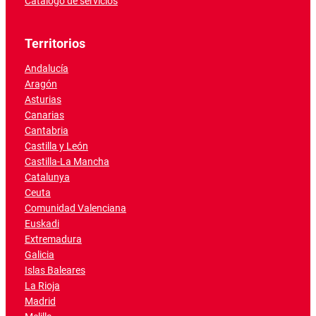
Catálogo de servicios
Territorios
Andalucía
Aragón
Asturias
Canarias
Cantabria
Castilla y León
Castilla-La Mancha
Catalunya
Ceuta
Comunidad Valenciana
Euskadi
Extremadura
Galicia
Islas Baleares
La Rioja
Madrid