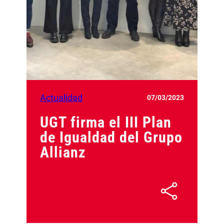
Actualidad
07/03/2023
UGT firma el III Plan
de Igualdad del Grupo
Allianz