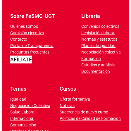
Sobre FeSMC-UGT
Librería
Quiénes somos
Convenios colectivos
Comisión ejecutiva
Legislación laboral
Contacto
Normas y estatutos
Portal de Transparencia
Planes de igualdad
Preguntas frecuentes
Negociación colectiva
Formación
AFÍLIATE
Estudios y análisis
Documentación
Temas
Cursos
Igualdad
Oferta formativa
Negociación Colectiva
Noticias
Salud Laboral
Sugerencia de nuevo curso
Internacional
Políticas de Calidad de Formación
Comunicación