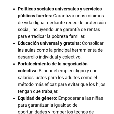
Políticas sociales universales y servicios
públicos fuertes:
Garantizar unos mínimos
de vida digna mediante redes de protección
social, incluyendo una garantía de rentas
para erradicar la pobreza familiar.
Educación universal y gratuita:
Consolidar
las aulas como la principal herramienta de
desarrollo individual y colectivo.
Fortalecimiento de la negociación
colectiva:
Blindar el empleo digno y con
salarios justos para los adultos como el
método más eficaz para evitar que los hijos
tengan que trabajar.
Equidad de género:
Empoderar a las niñas
para garantizar la igualdad de
oportunidades y romper los techos de