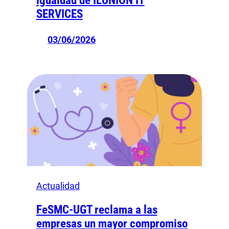
igualdad de ILUNION IT
SERVICES
03/06/2026
Actualidad
FeSMC-UGT reclama a las
empresas un mayor compromiso