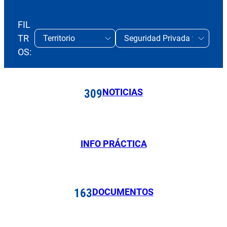
FIL
TR
OS:
NOTICIAS
309
INFO PRÁCTICA
DOCUMENTOS
163