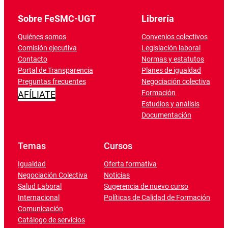
Sobre FeSMC-UGT
Librería
Quiénes somos
Convenios colectivos
Comisión ejecutiva
Legislación laboral
Contacto
Normas y estatutos
Portal de Transparencia
Planes de igualdad
Preguntas frecuentes
Negociación colectiva
Formación
AFÍLIATE
Estudios y análisis
Documentación
Temas
Cursos
Igualdad
Oferta formativa
Negociación Colectiva
Noticias
Salud Laboral
Sugerencia de nuevo curso
Internacional
Políticas de Calidad de Formación
Comunicación
Catálogo de servicios