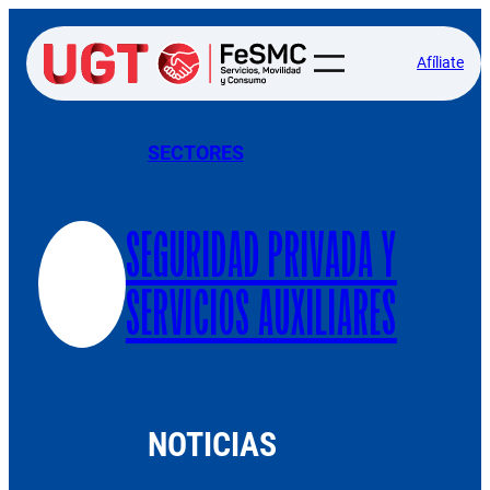
Afíliate
SECTORES
SEGURIDAD PRIVADA Y
SERVICIOS AUXILIARES
NOTICIAS