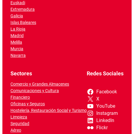
Euskadi
Extremadura
Galicia
Islas Baleares
La Rioja
Madrid
Melilla
Murcia
Navarra
Sectores
Redes Sociales
Comercio y Grandes Almacenes
Comunicaciones y Cultura
Facebook
Financiero
X
Oficinas y Seguros
YouTube
Hostelería, Restauración Social y Turismo
Instagram
Limpieza
LinkedIn
Seguridad
Flickr
Aéreo