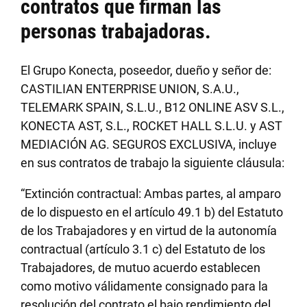
contratos que firman las
personas trabajadoras.
El Grupo Konecta, poseedor, dueño y señor de:
CASTILIAN ENTERPRISE UNION, S.A.U.,
TELEMARK SPAIN, S.L.U., B12 ONLINE ASV S.L.,
KONECTA AST, S.L., ROCKET HALL S.L.U. y AST
MEDIACIÓN AG. SEGUROS EXCLUSIVA, incluye
en sus contratos de trabajo la siguiente cláusula:
“Extinción contractual: Ambas partes, al amparo
de lo dispuesto en el artículo 49.1 b) del Estatuto
de los Trabajadores y en virtud de la autonomía
contractual (artículo 3.1 c) del Estatuto de los
Trabajadores, de mutuo acuerdo establecen
como motivo válidamente consignado para la
resolución del contrato el bajo rendimiento del