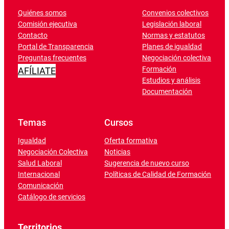
Quiénes somos
Convenios colectivos
Comisión ejecutiva
Legislación laboral
Contacto
Normas y estatutos
Portal de Transparencia
Planes de igualdad
Preguntas frecuentes
Negociación colectiva
Formación
AFÍLIATE
Estudios y análisis
Documentación
Temas
Cursos
Igualdad
Oferta formativa
Negociación Colectiva
Noticias
Salud Laboral
Sugerencia de nuevo curso
Internacional
Políticas de Calidad de Formación
Comunicación
Catálogo de servicios
Territorios