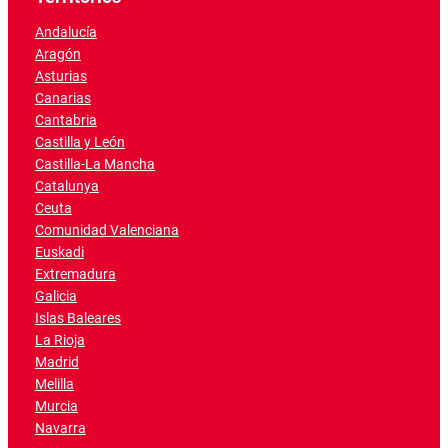
Andalucía
Aragón
Asturias
Canarias
Cantabria
Castilla y León
Castilla-La Mancha
Catalunya
Ceuta
Comunidad Valenciana
Euskadi
Extremadura
Galicia
Islas Baleares
La Rioja
Madrid
Melilla
Murcia
Navarra