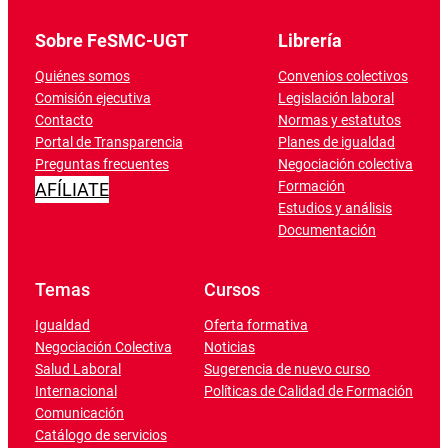
Sobre FeSMC-UGT
Librería
Quiénes somos
Convenios colectivos
Comisión ejecutiva
Legislación laboral
Contacto
Normas y estatutos
Portal de Transparencia
Planes de igualdad
Preguntas frecuentes
Negociación colectiva
Formación
AFÍLIATE
Estudios y análisis
Documentación
Temas
Cursos
Igualdad
Oferta formativa
Negociación Colectiva
Noticias
Salud Laboral
Sugerencia de nuevo curso
Internacional
Políticas de Calidad de Formación
Comunicación
Catálogo de servicios