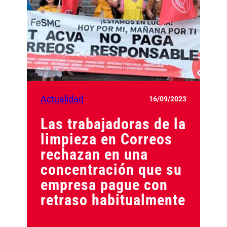
Actualidad
16/09/2023
Las trabajadoras de la
limpieza en Correos
rechazan en una
concentración que su
empresa pague con
retraso habitualmente