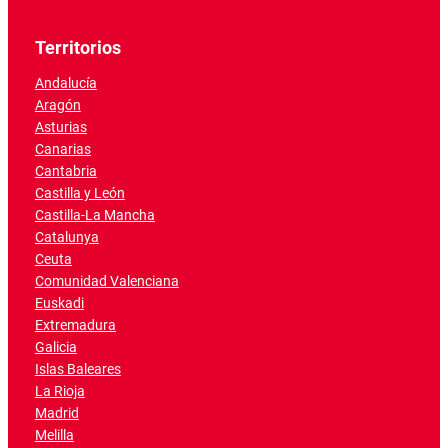
Territorios
Andalucía
Aragón
Asturias
Canarias
Cantabria
Castilla y León
Castilla-La Mancha
Catalunya
Ceuta
Comunidad Valenciana
Euskadi
Extremadura
Galicia
Islas Baleares
La Rioja
Madrid
Melilla