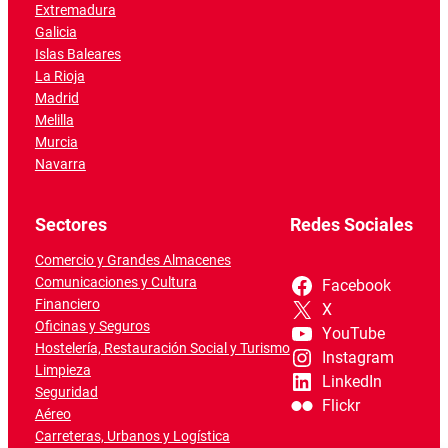
Extremadura
Galicia
Islas Baleares
La Rioja
Madrid
Melilla
Murcia
Navarra
Sectores
Redes Sociales
Comercio y Grandes Almacenes
Comunicaciones y Cultura
Facebook
Financiero
X
Oficinas y Seguros
YouTube
Hostelería, Restauración Social y Turismo
Instagram
Limpieza
LinkedIn
Seguridad
Flickr
Aéreo
Carreteras, Urbanos y Logística