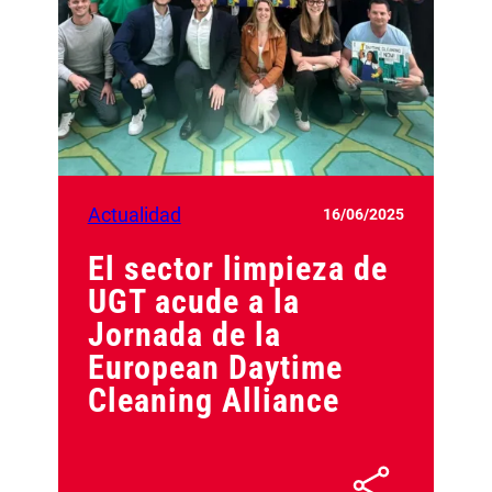
Actualidad
16/06/2025
El sector limpieza de
UGT acude a la
Jornada de la
European Daytime
Cleaning Alliance