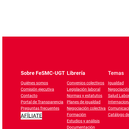
Sobre FeSMC-UGT
Librería
Temas
Quiénes somos
Convenios colectivos
Igualdad
Comisión ejecutiva
Legislación laboral
Negociación
Contacto
Normas y estatutos
Salud Labor
Portal de Transparencia
Planes de igualdad
Internacion
Preguntas frecuentes
Negociación colectiva
Comunicac
Formación
Catálogo de
AFÍLIATE
Estudios y análisis
Documentación