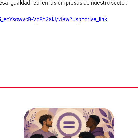
esa igualdad real en las empresas de nuestro sector.
5_ecYsowvcB-Vp8h2alJ/view?usp=drive_link