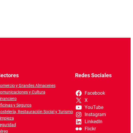
ectores
Redes Sociales
omercio y Grandes Almacenes
omunicaciones y Cultura
Facebook
inanciero
X
ficinas y Seguros
YouTube
ostelería, Restauración Social y Turismo
Instagram
impieza
LinkedIn
eguridad
Flickr
éreo