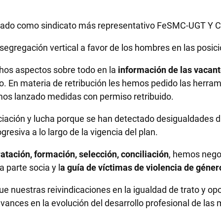
cipado como sindicato más representativo FeSMC-UGT Y 
egregación vertical a favor de los hombres en las posic
hos aspectos sobre todo en la
información de las vacant
o. En materia de retribución les hemos pedido las herram
mos lanzado medidas con permiso retribuido.
ciación y lucha porque se han detectado desigualdades d
esiva a lo largo de la vigencia del plan.
tación, formación, selección, conciliación
, hemos nego
a parte socia y l
a guía de víctimas de violencia de gén
ue nuestras reivindicaciones en la igualdad de trato y 
 avances en la evolución del desarrollo profesional de las 