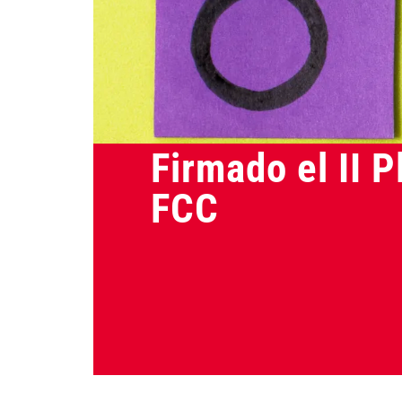
Actualidad
Firmado el II 
FCC