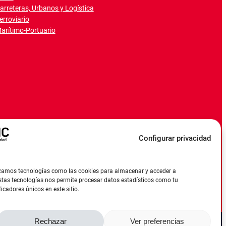
arreteras, Urbanos y Logística
erroviario
arítimo-Portuario
Configurar privacidad
ilizamos tecnologías como las cookies para almacenar y acceder a
estas tecnologías nos permite procesar datos estadísticos como tu
cadores únicos en este sitio.
Rechazar
Ver preferencias