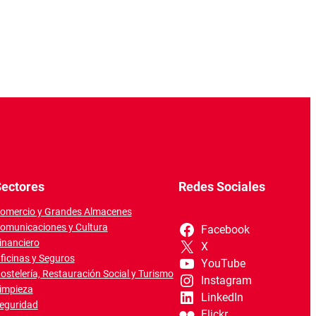
ectores
Redes Sociales
omercio y Grandes Almacenes
omunicaciones y Cultura
Facebook
inanciero
X
ficinas y Seguros
YouTube
ostelería, Restauración Social y Turismo
Instagram
impieza
LinkedIn
eguridad
Flickr