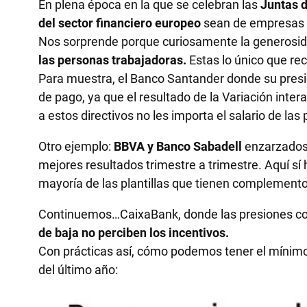
En plena época en la que se celebran las
Juntas d
del sector financiero europeo
sean de empresas es
Nos sorprende porque curiosamente la generosida
las personas trabajadoras.
Estas lo único que re
Para muestra, el Banco Santander donde su preside
de pago, ya que el resultado de la Variación int
a estos directivos no les importa el salario de las p
Otro ejemplo:
BBVA y Banco Sabadell
enzarzados
mejores resultados trimestre a trimestre. Aquí sí
mayoría de las plantillas que tienen complementos
Continuemos…CaixaBank, donde las presiones come
de baja no perciben los incentivos.
Con prácticas así, cómo podemos tener el mínimo
del último año: