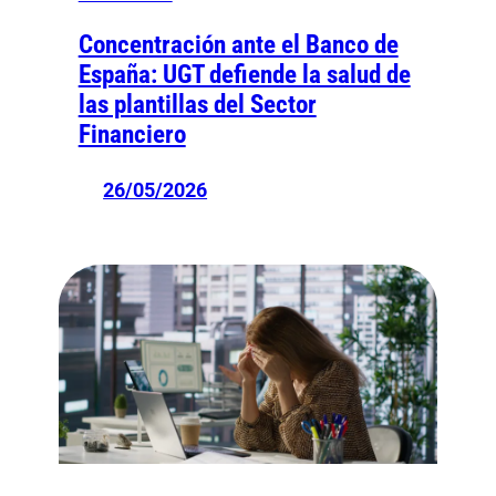
Concentración ante el Banco de
España: UGT defiende la salud de
las plantillas del Sector
Financiero
26/05/2026