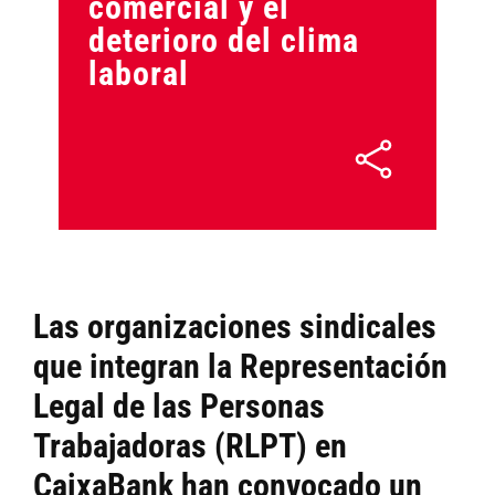
comercial y el
deterioro del clima
laboral
Las organizaciones sindicales
que integran la Representación
Legal de las Personas
Trabajadoras (RLPT) en
CaixaBank han convocado un