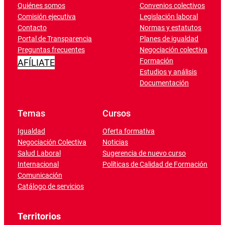
Quiénes somos
Convenios colectivos
Comisión ejecutiva
Legislación laboral
Contacto
Normas y estatutos
Portal de Transparencia
Planes de igualdad
Preguntas frecuentes
Negociación colectiva
Formación
AFÍLIATE
Estudios y análisis
Documentación
Temas
Cursos
Igualdad
Oferta formativa
Negociación Colectiva
Noticias
Salud Laboral
Sugerencia de nuevo curso
Internacional
Políticas de Calidad de Formación
Comunicación
Catálogo de servicios
Territorios