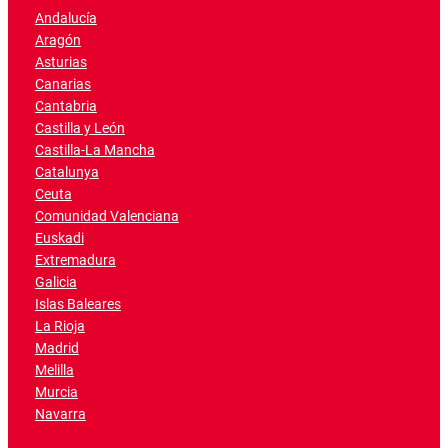
Andalucía
Aragón
Asturias
Canarias
Cantabria
Castilla y León
Castilla-La Mancha
Catalunya
Ceuta
Comunidad Valenciana
Euskadi
Extremadura
Galicia
Islas Baleares
La Rioja
Madrid
Melilla
Murcia
Navarra