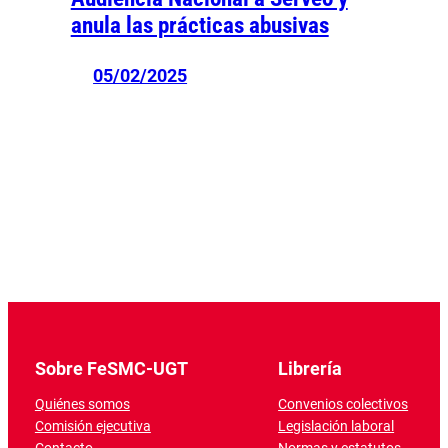
anula las prácticas abusivas
05/02/2025
Sobre FeSMC-UGT
Librería
Quiénes somos
Convenios colectivos
Comisión ejecutiva
Legislación laboral