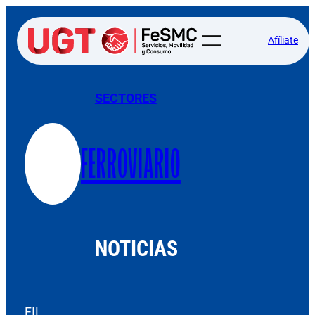
Afíliate
SECTORES
FERROVIARIO
NOTICIAS
FIL