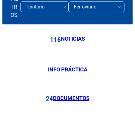
TR
OS:
NOTICIAS
116
INFO PRÁCTICA
DOCUMENTOS
24