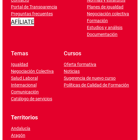
Contacto
Normas y estatutos
Portal de Transparencia
Planes de igualdad
Preguntas frecuentes
Negociación colectiva
Formación
AFÍLIATE
Estudios y análisis
Documentación
Temas
Cursos
Igualdad
Oferta formativa
Negociación Colectiva
Noticias
Salud Laboral
Sugerencia de nuevo curso
Internacional
Políticas de Calidad de Formación
Comunicación
Catálogo de servicios
Territorios
Andalucía
Aragón