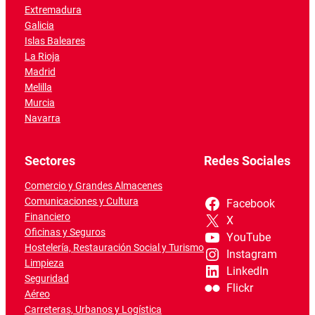
Extremadura
Galicia
Islas Baleares
La Rioja
Madrid
Melilla
Murcia
Navarra
Sectores
Redes Sociales
Comercio y Grandes Almacenes
Comunicaciones y Cultura
Facebook
Financiero
X
Oficinas y Seguros
YouTube
Hostelería, Restauración Social y Turismo
Instagram
Limpieza
LinkedIn
Seguridad
Flickr
Aéreo
Carreteras, Urbanos y Logística