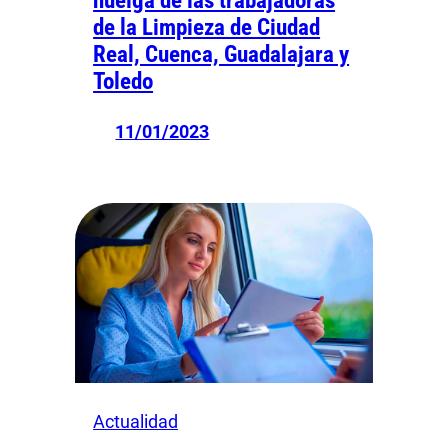
huelga de las trabajadoras
de la Limpieza de Ciudad
Real, Cuenca, Guadalajara y
Toledo
11/01/2023
Actualidad