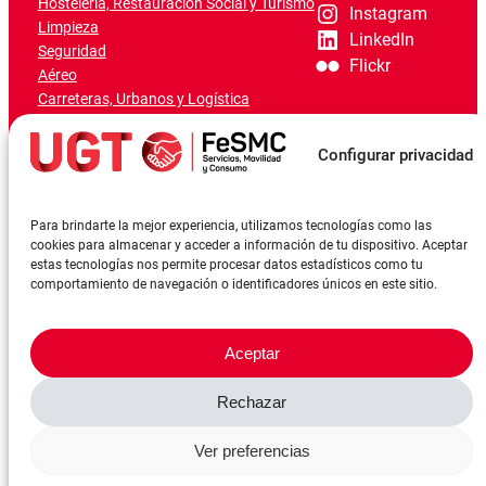
Hostelería, Restauración Social y Turismo
Instagram
Limpieza
LinkedIn
Seguridad
Flickr
Aéreo
Carreteras, Urbanos y Logística
Ferroviario
Marítimo-Portuario
Configurar privacidad
Para brindarte la mejor experiencia, utilizamos tecnologías como las
cookies para almacenar y acceder a información de tu dispositivo. Aceptar
estas tecnologías nos permite procesar datos estadísticos como tu
comportamiento de navegación o identificadores únicos en este sitio.
Aceptar
Rechazar
©FeSMCUGT 2024
Canal denuncia
Aviso Legal
Política de privacidad
Ver preferencias
Política de cookies
Reserva sala