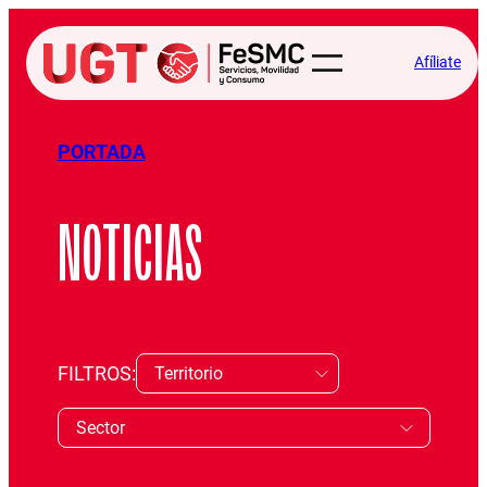
Afíliate
PORTADA
NOTICIAS
FILTROS: