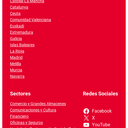
Castilla-La Mancha
Catalunya
Ceuta
Comunidad Valenciana
Euskadi
Extremadura
Galicia
Islas Baleares
La Rioja
Madrid
Melilla
Murcia
Navarra
Sectores
Redes Sociales
Comercio y Grandes Almacenes
Comunicaciones y Cultura
Facebook
Financiero
X
Oficinas y Seguros
YouTube