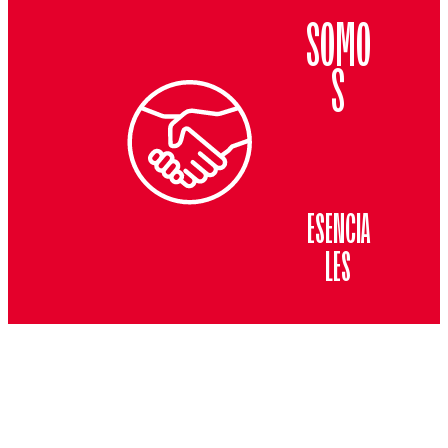
SOMO
S
ESENCIA
LES