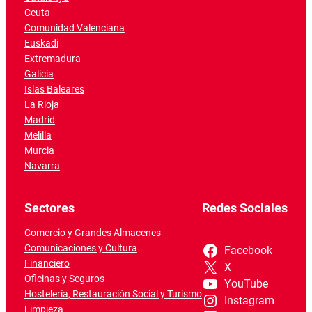
Ceuta
Comunidad Valenciana
Euskadi
Extremadura
Galicia
Islas Baleares
La Rioja
Madrid
Melilla
Murcia
Navarra
Sectores
Redes Sociales
Comercio y Grandes Almacenes
Comunicaciones y Cultura
Facebook
Financiero
X
Oficinas y Seguros
YouTube
Hostelería, Restauración Social y Turismo
Instagram
Limpieza