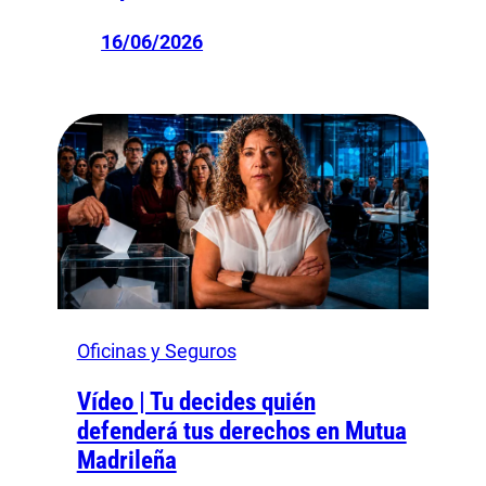
16/06/2026
Oficinas y Seguros
Vídeo | Tu decides quién
defenderá tus derechos en Mutua
Madrileña