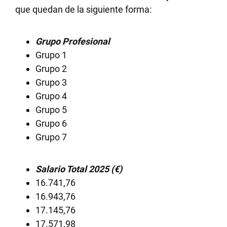
que quedan de la siguiente forma:
Grupo Profesional
Grupo 1
Grupo 2
Grupo 3
Grupo 4
Grupo 5
Grupo 6
Grupo 7
Salario Total 2025 (€)
16.741,76
16.943,76
17.145,76
17.571,98