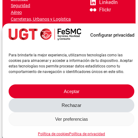
LinkedIn
Seguridad
Flickr
Aéreo
Carreteras, Urbanos y Logística
Ferroviario
Marítimo-Portuario
Configurar privacidad
Para brindarte la mejor experiencia, utilizamos tecnologías como las
cookies para almacenar y acceder a información de tu dispositivo. Aceptar
estas tecnologías nos permite procesar datos estadísticos como tu
comportamiento de navegación o identificadores únicos en este sitio.
Aceptar
Rechazar
©FeSMCUGT 2024
Canal denuncia
Aviso Legal
Política de privacidad
Ver preferencias
Política de cookies
Reserva sala
Política de cookies
Política de privacidad