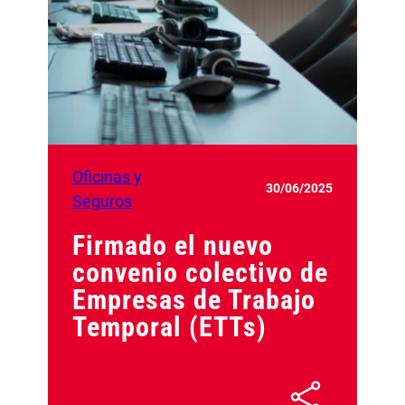
Oficinas y
30/06/2025
Seguros
Firmado el nuevo
convenio colectivo de
Empresas de Trabajo
Temporal (ETTs)