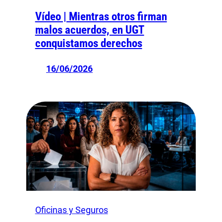
Vídeo | Mientras otros firman
malos acuerdos, en UGT
conquistamos derechos
16/06/2026
Oficinas y Seguros