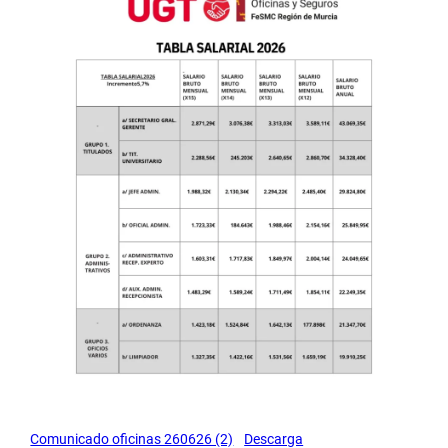
Comunicado oficinas 260626 (2)
Descarga