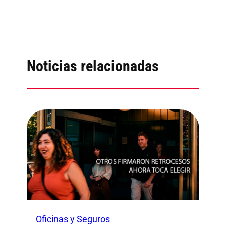
Noticias relacionadas
Oficinas y Seguros