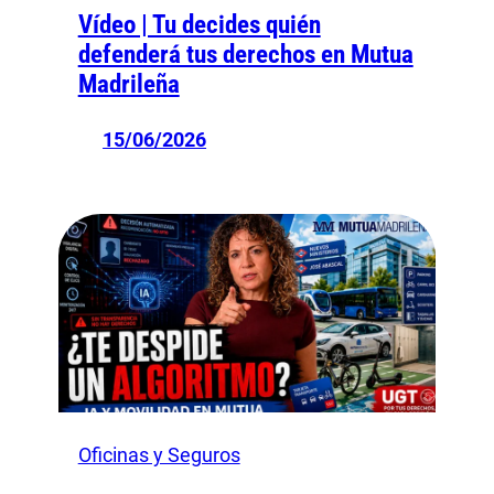
Vídeo | Tu decides quién
defenderá tus derechos en Mutua
Madrileña
15/06/2026
Oficinas y Seguros