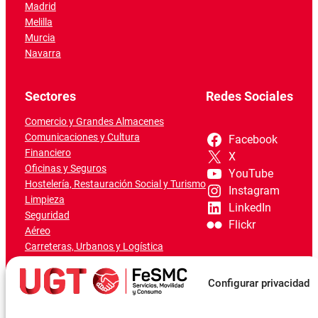
Madrid
Melilla
Murcia
Navarra
Sectores
Redes Sociales
Comercio y Grandes Almacenes
Comunicaciones y Cultura
Facebook
Financiero
X
Oficinas y Seguros
YouTube
Hostelería, Restauración Social y Turismo
Instagram
Limpieza
LinkedIn
Seguridad
Flickr
Aéreo
Carreteras, Urbanos y Logística
Ferroviario
Marítimo-Portuario
Configurar privacidad