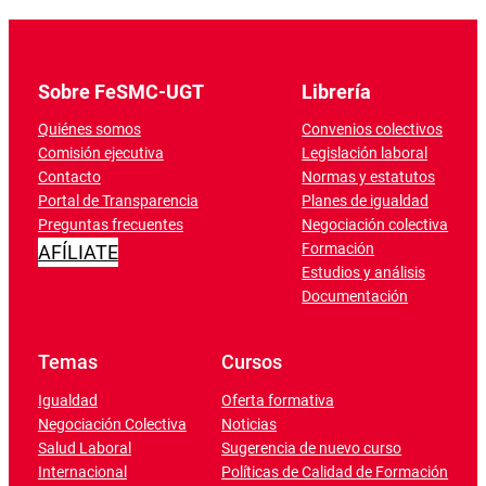
Sobre FeSMC-UGT
Librería
Quiénes somos
Convenios colectivos
Comisión ejecutiva
Legislación laboral
Contacto
Normas y estatutos
Portal de Transparencia
Planes de igualdad
Preguntas frecuentes
Negociación colectiva
Formación
AFÍLIATE
Estudios y análisis
Documentación
Temas
Cursos
Igualdad
Oferta formativa
Negociación Colectiva
Noticias
Salud Laboral
Sugerencia de nuevo curso
Internacional
Políticas de Calidad de Formación