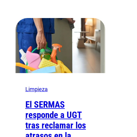
Limpieza
El SERMAS
responde a UGT
tras reclamar los
atrasos en la