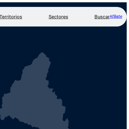
Territorios
Sectores
Buscar
Afíliate