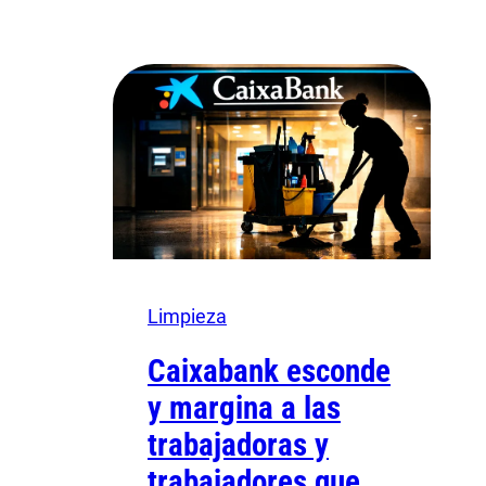
Limpieza
Caixabank esconde
y margina a las
trabajadoras y
trabajadores que