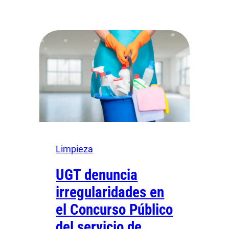
Limpieza
UGT denuncia
irregularidades en
el Concurso Público
del servicio de