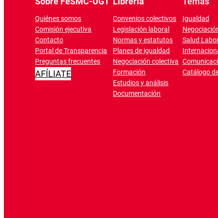
Sobre FeSMC-UGT
Librería
Temas
Quiénes somos
Convenios colectivos
Igualdad
Comisión ejecutiva
Legislación laboral
Negociación
Contacto
Normas y estatutos
Salud Labor
Portal de Transparencia
Planes de igualdad
Internacion
Preguntas frecuentes
Negociación colectiva
Comunicac
Formación
Catálogo de
AFÍLIATE
Estudios y análisis
Documentación