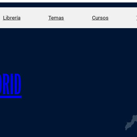
Librería
Temas
Cursos
RID