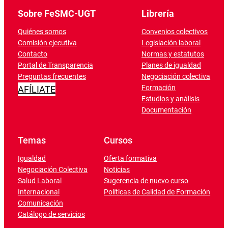
Sobre FeSMC-UGT
Librería
Quiénes somos
Convenios colectivos
Comisión ejecutiva
Legislación laboral
Contacto
Normas y estatutos
Portal de Transparencia
Planes de igualdad
Preguntas frecuentes
Negociación colectiva
Formación
AFÍLIATE
Estudios y análisis
Documentación
Temas
Cursos
Igualdad
Oferta formativa
Negociación Colectiva
Noticias
Salud Laboral
Sugerencia de nuevo curso
Internacional
Políticas de Calidad de Formación
Comunicación
Catálogo de servicios