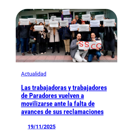
Actualidad
Las trabajadoras y trabajadores
de Paradores vuelven a
movilizarse ante la falta de
avances de sus reclamaciones
19/11/2025