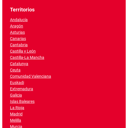
Territorios
Andalucía
Aragón
Asturias
Canarias
Cantabria
Castilla y León
Castilla-La Mancha
Catalunya
Ceuta
Comunidad Valenciana
Euskadi
Extremadura
Galicia
Islas Baleares
La Rioja
Madrid
Melilla
Murcia