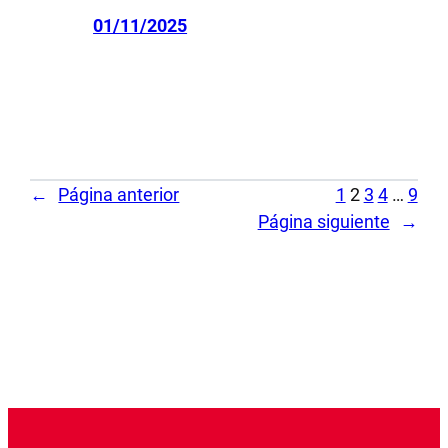
01/11/2025
←
Página anterior
1
2
3
4
…
9
Página siguiente
→