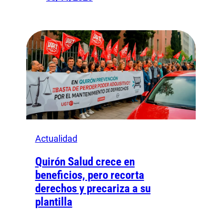
Actualidad
Quirón Salud crece en
beneficios, pero recorta
derechos y precariza a su
plantilla