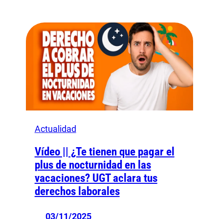
Actualidad
Vídeo || ¿Te tienen que pagar el
plus de nocturnidad en las
vacaciones? UGT aclara tus
derechos laborales
03/11/2025