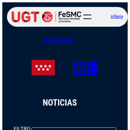
Afíliate
TERRITORIOS
MADRID
NOTICIAS
FILTRO