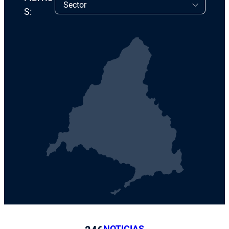
S:
NOTICIAS