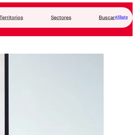
Territorios
Sectores
Buscar
Afíliate