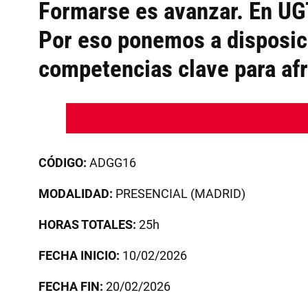
Formarse es avanzar. En UG
Por eso ponemos a disposici
competencias clave para afro
CÓDIGO:
ADGG16
MODALIDAD:
PRESENCIAL (MADRID)
HORAS TOTALES:
25h
FECHA INICIO:
10/02/2026
FECHA FIN:
20/02/2026