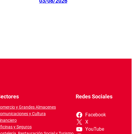
03/08/2026
ectores
Redes Sociales
omercio y Grandes Almacenes
omunicaciones y Cultura
Facebook
inanciero
X
ficinas y Seguros
YouTube
ostelería, Restauración Social y Turismo