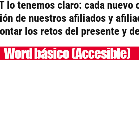
T lo tenemos claro: cada nuevo 
ón de nuestros afiliados y afili
ntar los retos del presente y de