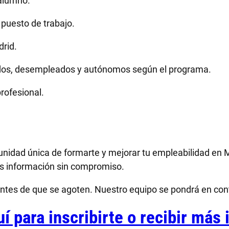
 alumno.
 puesto de trabajo.
rid.
ados, desempleados y autónomos según el programa.
profesional.
unidad única de formarte y mejorar tu empleabilidad en M
s información sin compromiso.
antes de que se agoten. Nuestro equipo se pondrá en cont
uí para inscribirte o recibir más