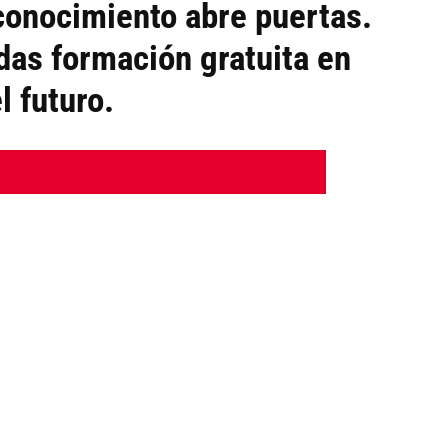
conocimiento abre puertas.
adas formación gratuita en
l futuro.