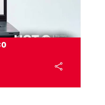
28/01/2026
co