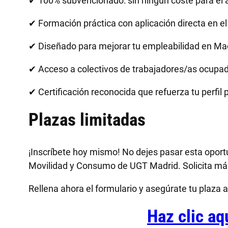
✔ 100% subvencionado: sin ningún coste para el
✔ Formación práctica con aplicación directa en el
✔ Diseñado para mejorar tu empleabilidad en Mad
✔ Acceso a colectivos de trabajadores/as ocup
✔ Certificación reconocida que refuerza tu perfil 
Plazas limitadas
¡Inscríbete hoy mismo! No dejes pasar esta oport
Movilidad y Consumo de UGT Madrid. Solicita má
Rellena ahora el formulario y asegúrate tu plaza 
Haz clic aq