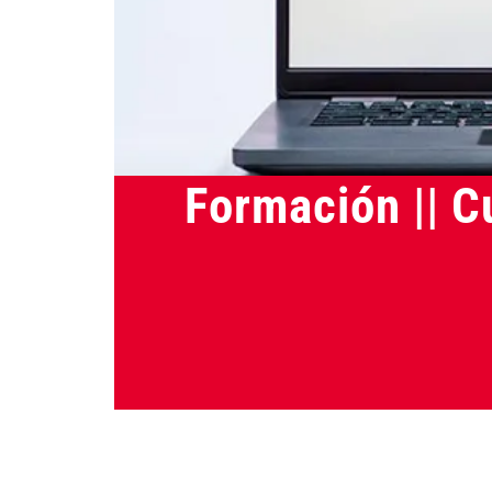
Actualidad
Formación || C