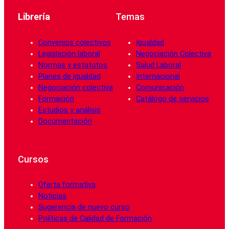
Librería
Temas
Convenios colectivos
Igualdad
Legislación laboral
Negociación Colectiva
Normas y estatutos
Salud Laboral
Planes de igualdad
Internacional
Negociación colectiva
Comunicación
Formación
Catálogo de servicios
Estudios y análisis
Documentación
Cursos
Oferta formativa
Noticias
Sugerencia de nuevo curso
Políticas de Calidad de Formación