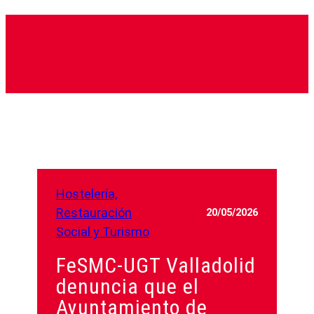
Hostelería,
Restauración
20/05/2026
Social y Turismo
FeSMC-UGT Valladolid
denuncia que el
Ayuntamiento de