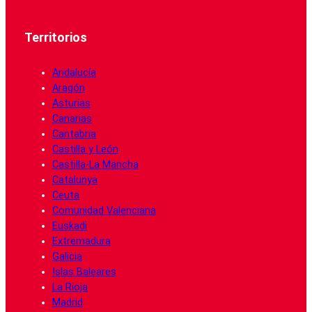
Territorios
Andalucía
Aragón
Asturias
Canarias
Cantabria
Castilla y León
Castilla-La Mancha
Catalunya
Ceuta
Comunidad Valenciana
Euskadi
Extremadura
Galicia
Islas Baleares
La Rioja
Madrid