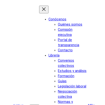
Saltar
al
contenido
Conócenos
Quiénes somos
Comisión
ejecutiva
Portal de
transparencia
Contacto
Librería
Convenios
colectivos
Estudios y análisis
Formación
Guías
Legislación laboral
Negociación
colectiva
Normas y