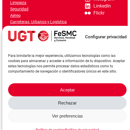
Limpieza
LinkedIn
Seguridad
Flickr
Aéreo
Carreteras, Urbanos y Logística
Ferroviario
Marítimo-Portuario
Configurar privacidad
Para brindarte la mejor experiencia, utilizamos tecnologías como las
cookies para almacenar y acceder a información de tu dispositivo. Aceptar
estas tecnologías nos permite procesar datos estadísticos como tu
comportamiento de navegación o identificadores únicos en este sitio.
Aceptar
Rechazar
©FeSMCUGT 2024
Canal denuncia
Aviso Legal
Política de privacidad
Ver preferencias
Política de cookies
Reserva sala