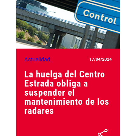
Actualidad
17/04/2024
La huelga del Centro
Estrada obliga a
suspender el
mantenimiento de los
radares