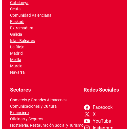
Catalunya
Ceuta
Comunidad Valenciana
Euskadi
Extremadura
Galicia
Islas Baleares
La Rioja
Madrid
Melilla
Murcia
Navarra
Sectores
Redes Sociales
Comercio y Grandes Almacenes
Comunicaciones y Cultura
Facebook
Financiero
X
Oficinas y Seguros
YouTube
Hostelería, Restauración Social y Turismo
Instagram