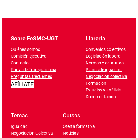
Sobre FeSMC-UGT
Librería
Quiénes somos
Convenios colectivos
Comisión ejecutiva
Legislación laboral
Contacto
Normas y estatutos
Portal de Transparencia
Planes de igualdad
Preguntas frecuentes
Negociación colectiva
Formación
AFÍLIATE
Estudios y análisis
Documentación
Temas
Cursos
Igualdad
Oferta formativa
Negociación Colectiva
Noticias