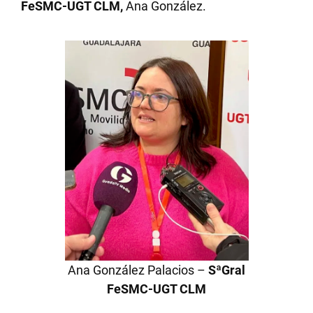
FeSMC-UGT CLM,
Ana González.
Ana González Palacios –
SªGral
FeSMC-UGT CLM