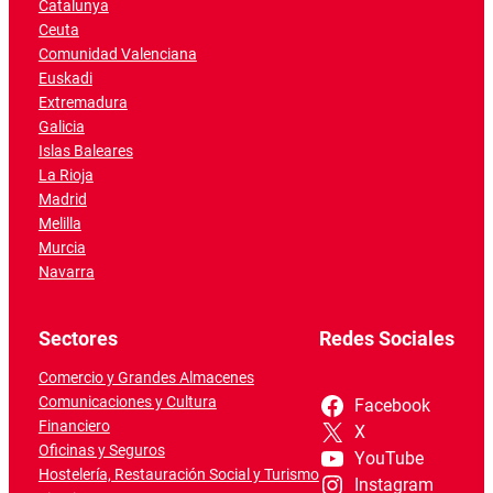
Catalunya
Ceuta
Comunidad Valenciana
Euskadi
Extremadura
Galicia
Islas Baleares
La Rioja
Madrid
Melilla
Murcia
Navarra
Sectores
Redes Sociales
Comercio y Grandes Almacenes
Comunicaciones y Cultura
Facebook
Financiero
X
Oficinas y Seguros
YouTube
Hostelería, Restauración Social y Turismo
Instagram