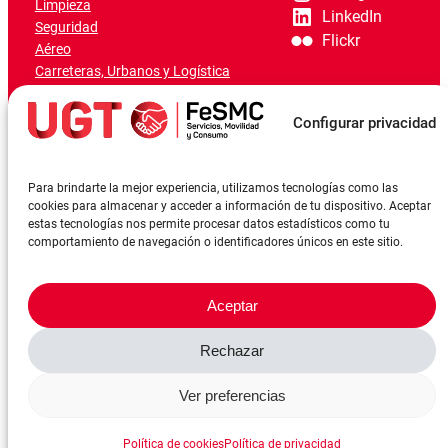
Limpieza
LinkedIn
Seguridad
Flickr
Aéreo
Carreteras, Urbanos y Logística
Ferroviario
Marítimo-Portuario
Configurar privacidad
Para brindarte la mejor experiencia, utilizamos tecnologías como las
cookies para almacenar y acceder a información de tu dispositivo. Aceptar
estas tecnologías nos permite procesar datos estadísticos como tu
comportamiento de navegación o identificadores únicos en este sitio.
Aceptar
Rechazar
©FeSMCUGT 2024
Canal denuncia
Aviso Legal
Política de privacidad
Ver preferencias
Política de cookies
Reserva sala
Política de cookies
Política de privacidad