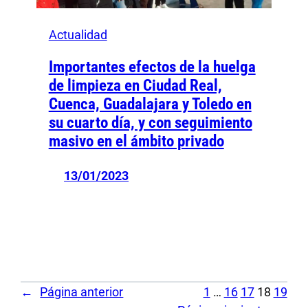
Actualidad
Importantes efectos de la huelga
de limpieza en Ciudad Real,
Cuenca, Guadalajara y Toledo en
su cuarto día, y con seguimiento
masivo en el ámbito privado
13/01/2023
←
Página anterior
1
…
16
17
18
19