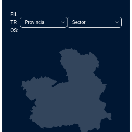
FIL
TR
OS: