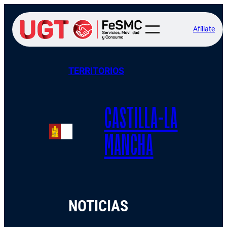
Afíliate
TERRITORIOS
CASTILLA-LA
MANCHA
NOTICIAS