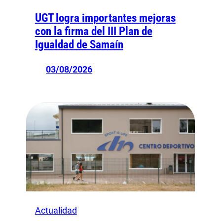
UGT logra importantes mejoras
con la firma del III Plan de
Igualdad de Samaín
03/08/2026
Actualidad