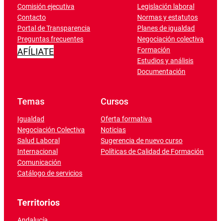
Comisión ejecutiva
Legislación laboral
Contacto
Normas y estatutos
Portal de Transparencia
Planes de igualdad
Preguntas frecuentes
Negociación colectiva
Formación
AFÍLIATE
Estudios y análisis
Documentación
Temas
Cursos
Igualdad
Oferta formativa
Negociación Colectiva
Noticias
Salud Laboral
Sugerencia de nuevo curso
Internacional
Políticas de Calidad de Formación
Comunicación
Catálogo de servicios
Territorios
Andalucía