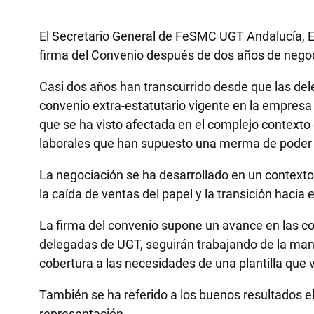
El Secretario General de FeSMC UGT Andalucía, Ed
firma del Convenio después de dos años de negocia
Casi dos años han transcurrido desde que las del
convenio extra-estatutario vigente en la empresa d
que se ha visto afectada en el complejo contexto
laborales que han supuesto una merma de poder adq
La negociación se ha desarrollado en un contexto
la caída de ventas del papel y la transición hacia
La firma del convenio supone un avance en las cond
delegadas de UGT, seguirán trabajando de la man
cobertura a las necesidades de una plantilla que
También se ha referido a los buenos resultados e
representación.