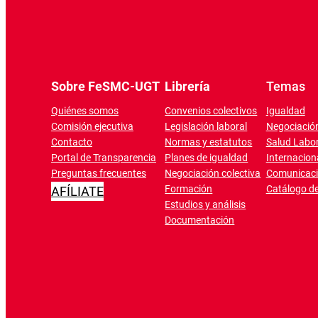
Sobre FeSMC-UGT
Librería
Temas
Quiénes somos
Convenios colectivos
Igualdad
Comisión ejecutiva
Legislación laboral
Negociación
Contacto
Normas y estatutos
Salud Labor
Portal de Transparencia
Planes de igualdad
Internacion
Preguntas frecuentes
Negociación colectiva
Comunicac
Formación
Catálogo de
AFÍLIATE
Estudios y análisis
Documentación