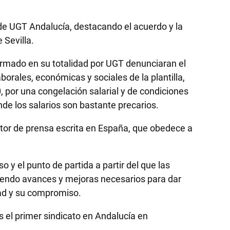
 de UGT Andalucía, destacando el acuerdo y la
 Sevilla.
ormado en su totalidad por UGT denunciaran el
borales, económicas y sociales de la plantilla,
 por una congelación salarial y de condiciones
de los salarios son bastante precarios.
ctor de prensa escrita en España, que obedece a
 y el punto de partida a partir del que las
iendo avances y mejoras necesarios para dar
dad y su compromiso.
 el primer sindicato en Andalucía en