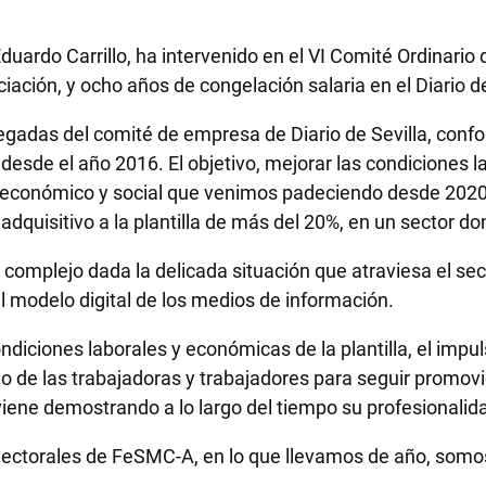
uardo Carrillo, ha intervenido en el VI Comité Ordinario
ción, y ocho años de congelación salaria en el Diario de
egadas del comité de empresa de Diario de Sevilla, conf
esde el año 2016. El objetivo, mejorar las condiciones la
 económico y social que venimos padeciendo desde 2020,
uisitivo a la plantilla de más del 20%, en un sector don
 complejo dada la delicada situación que atraviesa el se
 el modelo digital de los medios de información.
iciones laborales y económicas de la plantilla, el impulso
o de las trabajadoras y trabajadores para seguir promov
 viene demostrando a lo largo del tiempo su profesionali
lectorales de FeSMC-A, en lo que llevamos de año, somos