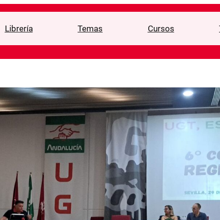
Librería
Temas
Cursos