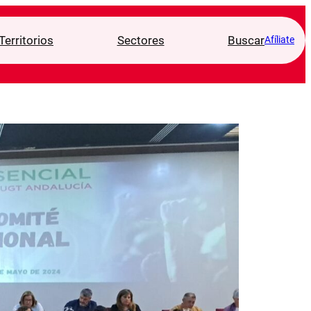
Territorios
Sectores
Buscar
Afíliate