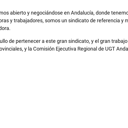
emos abierto y negociándose en Andalucía, donde tenemo
oras y trabajadores, somos un sindicato de referencia y 
dora.
gullo de pertenecer a este gran sindicato, y el gran traba
rovinciales, y la Comisión Ejecutiva Regional de UGT An