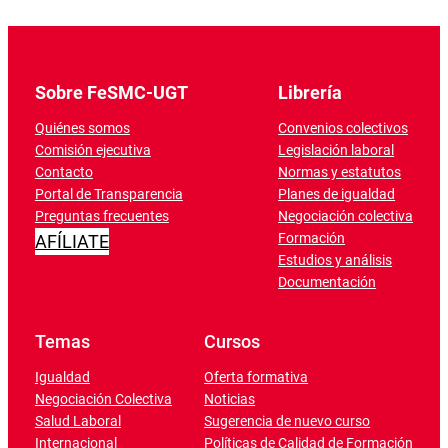
Sobre FeSMC-UGT
Librería
Quiénes somos
Convenios colectivos
Comisión ejecutiva
Legislación laboral
Contacto
Normas y estatutos
Portal de Transparencia
Planes de igualdad
Preguntas frecuentes
Negociación colectiva
Formación
AFÍLIATE
Estudios y análisis
Documentación
Temas
Cursos
Igualdad
Oferta formativa
Negociación Colectiva
Noticias
Salud Laboral
Sugerencia de nuevo curso
Internacional
Políticas de Calidad de Formación