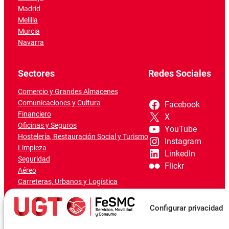
Madrid
Melilla
Murcia
Navarra
Sectores
Redes Sociales
Comercio y Grandes Almacenes
Comunicaciones y Cultura
Facebook
Financiero
X
Oficinas y Seguros
YouTube
Hostelería, Restauración Social y Turismo
Instagram
Limpieza
LinkedIn
Seguridad
Flickr
Aéreo
Carreteras, Urbanos y Logística
Ferroviario
Marítimo-Portuario
Configurar privacidad