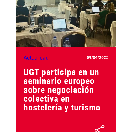
Actualidad
09/04/2025
UGT participa en un
seminario europeo
sobre negociación
colectiva en
hostelería y turismo