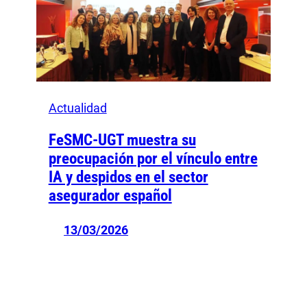
Actualidad
FeSMC-UGT muestra su
preocupación por el vínculo entre
IA y despidos en el sector
asegurador español
13/03/2026