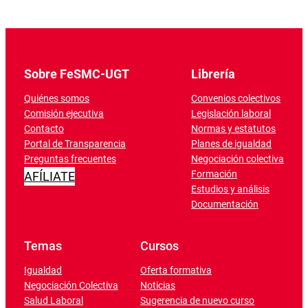
Sobre FeSMC-UGT
Librería
Quiénes somos
Convenios colectivos
Comisión ejecutiva
Legislación laboral
Contacto
Normas y estatutos
Portal de Transparencia
Planes de igualdad
Preguntas frecuentes
Negociación colectiva
Formación
AFÍLIATE
Estudios y análisis
Documentación
Temas
Cursos
Igualdad
Oferta formativa
Negociación Colectiva
Noticias
Salud Laboral
Sugerencia de nuevo curso