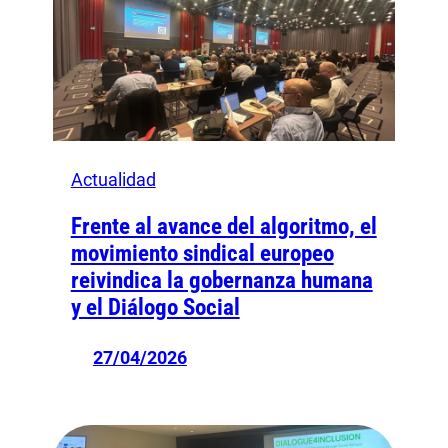
Actualidad
Frente al avance del algoritmo, el
movimiento sindical europeo
reivindica la gobernanza humana
y el Diálogo Social
27/04/2026