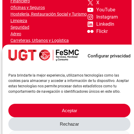
Financiero
X
Oficinas y Seguros
YouTube
Hostelería, Restauración Social y Turismo
Instagram
Limpieza
LinkedIn
Seguridad
Flickr
Aéreo
Carreteras, Urbanos y Logística
Ferroviario
Marítimo-Portuario
Configurar privacidad
Para brindarte la mejor experiencia, utilizamos tecnologías como las
cookies para almacenar y acceder a información de tu dispositivo. Aceptar
estas tecnologías nos permite procesar datos estadísticos como tu
comportamiento de navegación o identificadores únicos en este sitio.
Aceptar
Rechazar
©FeSMCUGT 2024
Canal denuncia
Aviso Legal
Política de privacidad