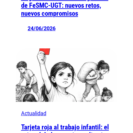
de FeSMC-UGT: nuevos retos,
nuevos compromisos
24/06/2026
Actualidad
Tarjeta roja al trabajo infantil: el