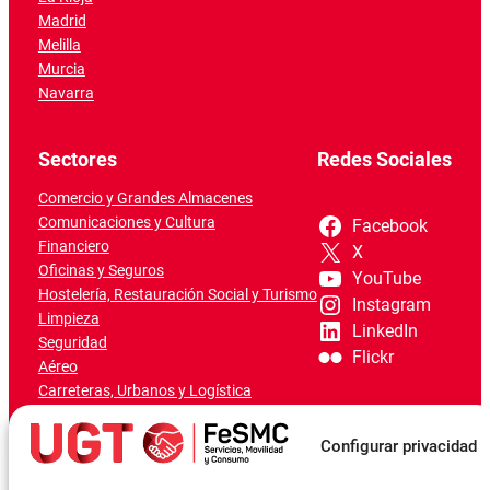
Madrid
Melilla
Murcia
Navarra
Sectores
Redes Sociales
Comercio y Grandes Almacenes
Comunicaciones y Cultura
Facebook
Financiero
X
Oficinas y Seguros
YouTube
Hostelería, Restauración Social y Turismo
Instagram
Limpieza
LinkedIn
Seguridad
Flickr
Aéreo
Carreteras, Urbanos y Logística
Ferroviario
Marítimo-Portuario
Configurar privacidad