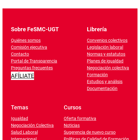
Sobre FeSMC-UGT
Librería
Quiénes somos
Convenios colectivos
Comisión ejecutiva
Legislación laboral
Contacto
Normas y estatutos
Portal de Transparencia
Planes de igualdad
Preguntas frecuentes
Negociación colectiva
Formación
AFÍLIATE
Estudios y análisis
Documentación
Temas
Cursos
Igualdad
Oferta formativa
Negociación Colectiva
Noticias
Salud Laboral
Sugerencia de nuevo curso
Internacional
Políticas de Calidad de Formación