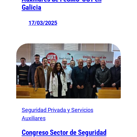
Galicia
17/03/2025
Seguridad Privada y Servicios
Auxiliares
Congreso Sector de Seguridad