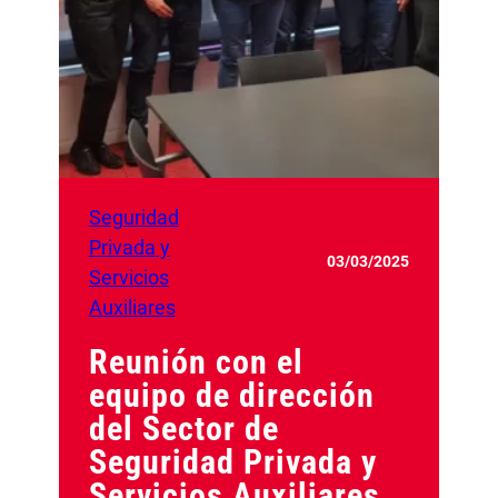
Seguridad
Privada y
03/03/2025
Servicios
Auxiliares
Reunión con el
equipo de dirección
del Sector de
Seguridad Privada y
Servicios Auxiliares