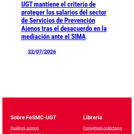
UGT mantiene el criterio de
proteger los salarios del sector
de Servicios de Prevención
Ajenos tras el desacuerdo en la
mediación ante el SIMA
22/07/2026
Sobre FeSMC-UGT
Librería
Quiénes somos
Convenios colectivos