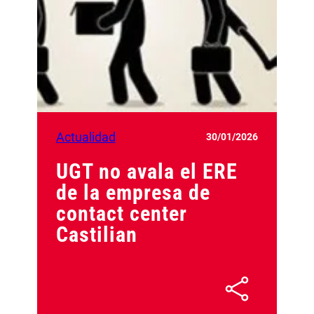
Actualidad
30/01/2026
UGT no avala el ERE
de la empresa de
contact center
Castilian