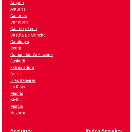
Aragón
Asturias
Canarias
Cantabria
Castilla y León
Castilla-La Mancha
Catalunya
Ceuta
Comunidad Valenciana
Euskadi
Extremadura
Galicia
Islas Baleares
La Rioja
Madrid
Melilla
Murcia
Navarra
Sectores
Redes Sociales