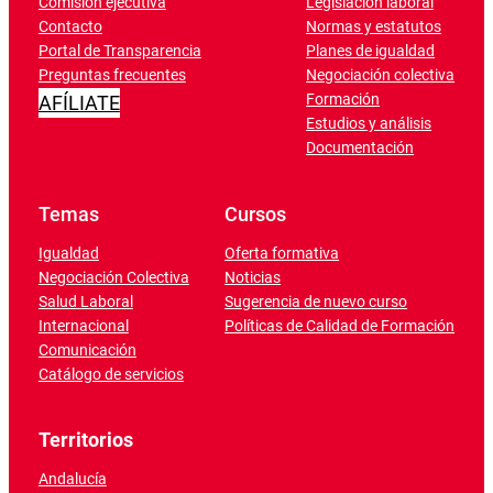
Comisión ejecutiva
Legislación laboral
Contacto
Normas y estatutos
Portal de Transparencia
Planes de igualdad
Preguntas frecuentes
Negociación colectiva
Formación
AFÍLIATE
Estudios y análisis
Documentación
Temas
Cursos
Igualdad
Oferta formativa
Negociación Colectiva
Noticias
Salud Laboral
Sugerencia de nuevo curso
Internacional
Políticas de Calidad de Formación
Comunicación
Catálogo de servicios
Territorios
Andalucía