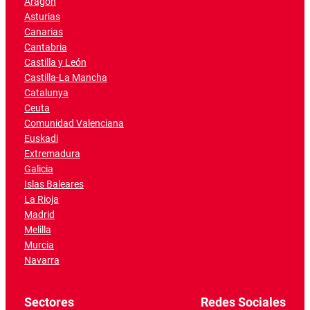
Aragón
Asturias
Canarias
Cantabria
Castilla y León
Castilla-La Mancha
Catalunya
Ceuta
Comunidad Valenciana
Euskadi
Extremadura
Galicia
Islas Baleares
La Rioja
Madrid
Melilla
Murcia
Navarra
Sectores
Redes Sociales