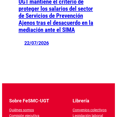
UGT mantiene el criterio de
proteger los salarios del sector
de Servicios de Prevención
Ajenos tras el desacuerdo en la
mediación ante el SIMA
22/07/2026
Sobre FeSMC-UGT
Librería
Quiénes somos
Convenios colectivos
Comisión ejecutiva
Legislación laboral